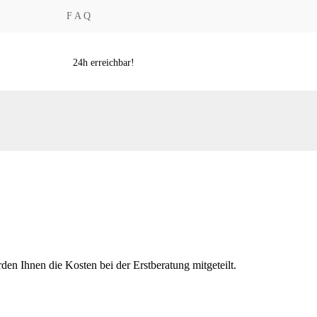
F A Q
24h erreichbar!
den Ihnen die Kosten bei der Erstberatung mitgeteilt.