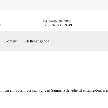
Tel. 07682/385 9848
h
Fax: 07682/385 9849
Kontakt
Stellenangebot
+
ung zu an. Sofern Sie sich für den Samuel Pflegedienst entscheiden, wer