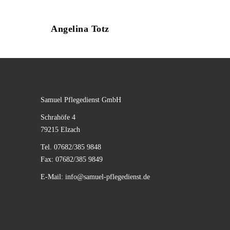
Angelina Totz
Samuel Pflegedienst GmbH
Schrahöfe 4
79215 Elzach
Tel. 07682/385 9848
Fax: 07682/385 9849
E-Mail:
info@samuel-pflegedienst.de