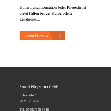
Hintergrundinformation Jeder Pflegedienst
bietet Hilfen bei der Körperpflege,
Ernährung,...
Lesen Sie weiter
Samuel Pflegedienst GmbH
Schrahöfe 4
79215 Elzach
Tel. 07682/385 9848